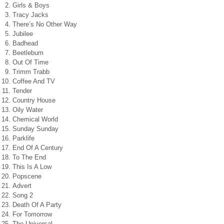
Girls & Boys
Tracy Jacks
There’s No Other Way
Jubilee
Badhead
Beetlebum
Out Of Time
Trimm Trabb
Coffee And TV
Tender
Country House
Oily Water
Chemical World
Sunday Sunday
Parklife
End Of A Century
To The End
This Is A Low
Popscene
Advert
Song 2
Death Of A Party
For Tomorrow
The Universal