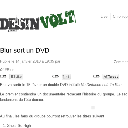
Live
Chroniqu
Blur sort un DVD
Publié le 14 janvier 2010 à 19:35 par
Comment
#Blur
Blur va sortir le 15 février un double DVD intitulé
No Distance Left To Run
.
Le premier contiendra un documentaire retraçant l’histoire du groupe. Le se
londoniens de l’été dernier.
Au final, les fans du groupe pourront retrouver les titres suivant :
She’s So High