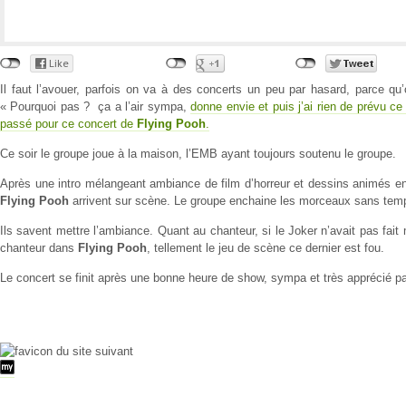
Il faut l’avouer, parfois on va à des concerts un peu par hasard, parce qu’
« Pourquoi pas ? ça a l’air sympa,
donne envie et puis j’ai rien de prévu ce 
passé pour ce concert de
Flying Pooh
.
Ce soir le groupe joue à la maison, l’EMB ayant toujours soutenu le groupe.
Après une intro mélangeant ambiance de film d’horreur et dessins animés en
Flying Pooh
arrivent sur scène. Le groupe enchaine les morceaux sans tem
Ils savent mettre l’ambiance. Quant au chanteur, si le Joker n’avait pas fait
chanteur dans
Flying Pooh
, tellement le jeu de scène ce dernier est fou.
Le concert se finit après une bonne heure de show, sympa et très apprécié par