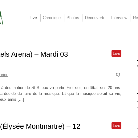
Live
Chronique
Photos
Découverte
Interview
Ré
els Arena) – Mardi 03
Live
arine
 destination de St Brieuc va partir. Hier soir, on fêtait ses 20 ans.
a décidé de faire de la musique. Et que la musique serait sa vie,
 deux amis […]
(Élysée Montmartre) – 12
Live