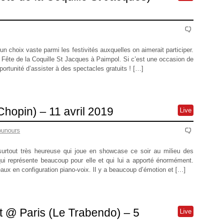
un choix vaste parmi les festivités auxquelles on aimerait participer.
a Fête de la Coquille St Jacques à Paimpol. Si c’est une occasion de
portunité d’assister à des spectacles gratuits ! […]
Chopin) – 11 avril 2019
Live
ounours
surtout très heureuse qui joue en showcase ce soir au milieu des
ui représente beaucoup pour elle et qui lui a apporté énormément.
eaux en configuration piano-voix. Il y a beaucoup d’émotion et […]
 @ Paris (Le Trabendo) – 5
Live