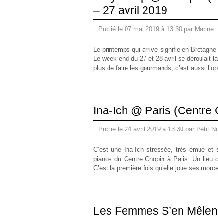
– 27 avril 2019
Publié le 07 mai 2019 à 13:30 par
Marine
Le printemps qui arrive signifie en Bretagne 
Le week end du 27 et 28 avril se déroulait l
plus de faire les gourmands, c’est aussi l’op
Ina-Ich @ Paris (Centre 
Publié le 24 avril 2019 à 13:30 par
Petit N
C’est une Ina-Ich stressée, très émue et 
pianos du Centre Chopin à Paris. Un lieu q
C’est la première fois qu’elle joue ses morc
Les Femmes S’en Mêlent