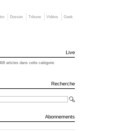
tro
Dossier
Tribune
Vidéos
Geek
Live
468 articles dans cette catégorie.
Recherche
Abonnements