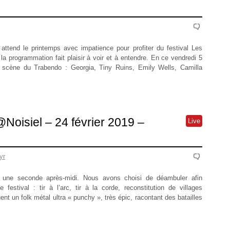
tend le printemps avec impatience pour profiter du festival Les
 programmation fait plaisir à voir et à entendre. En ce vendredi 5
la scène du Trabendo : Georgia, Tiny Ruins, Emily Wells, Camilla
oisiel – 24 février 2019 –
Live
yr
 une seconde après-midi. Nous avons choisi de déambuler afin
 festival : tir à l’arc, tir à la corde, reconstitution de villages
t un folk métal ultra « punchy », très épic, racontant des batailles