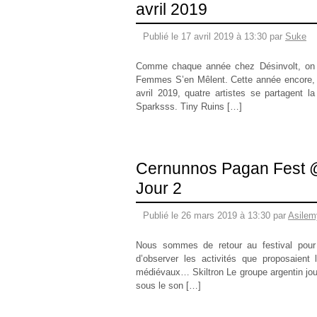
avril 2019
Publié le 17 avril 2019 à 13:30 par
Suke
Comme chaque année chez Désinvolt, on at
Femmes S’en Mêlent. Cette année encore, la
avril 2019, quatre artistes se partagent 
Sparksss. Tiny Ruins […]
Cernunnos Pagan Fest @N
Jour 2
Publié le 26 mars 2019 à 13:30 par
Asilem
Nous sommes de retour au festival pour
d’observer les activités que proposaient le
médiévaux… Skiltron Le groupe argentin jouen
sous le son […]