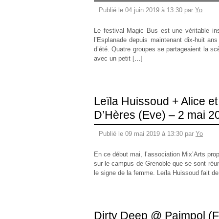
Publié le 04 juin 2019 à 13:30 par
Yo
Le festival Magic Bus est une véritable inst
l’Esplanade depuis maintenant dix-huit ans
d’été. Quatre groupes se partageaient la sc
avec un petit […]
Leïla Huissoud + Alice et
D’Hères (Eve) – 2 mai 2
Publié le 09 mai 2019 à 13:30 par
Yo
En ce début mai, l’association Mix’Arts prop
sur le campus de Grenoble que se sont réuni
le signe de la femme. Leïla Huissoud fait de
Dirty Deep @ Paimpol (Fê