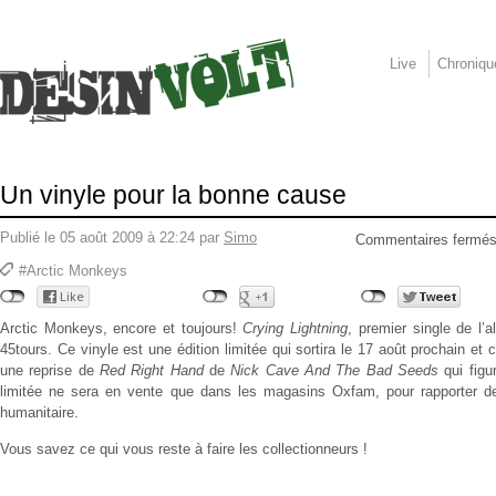
Live
Chroniqu
Un vinyle pour la bonne cause
Publié le 05 août 2009 à 22:24 par
Simo
Commentaires fermé
#Arctic Monkeys
Arctic Monkeys, encore et toujours!
Crying Lightning
, premier single de l
45tours. Ce vinyle est une édition limitée qui sortira le 17 août prochain et 
une reprise de
Red Right Hand
de
Nick Cave And The Bad Seeds
qui figur
limitée ne sera en vente que dans les magasins Oxfam, pour rapporter de
humanitaire.
Vous savez ce qui vous reste à faire les collectionneurs !