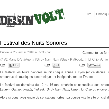
Live
Chroniqu
Festival des Nuits Sonores
Publié le 26 février 2010 à 09:36 par
Commentaires fe
#2 Many Dj's #Agoria #Birdy Nam Nam #Busy P #Feadz #Hot Chip #Uffie 
Le festival les Nuits Sonores réunit chaque année à Lyon (et ce depuis 8 
amoureux de musiques électroniques et indépendantes de France.
Le festival se déroulera du 12 au 16 mai prochain et accueillera des art
Laurent Garnier, Feadz, Yuksek, Birdy Nam Nam, Uffie, Hot Chip ou encore,
Alors si vous avez envie de sensations fortes, parcourez vite le site officiel du