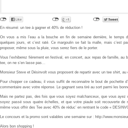
En résumé: un tee à gagner et 40% de réduction !
On vous a mis l’eau a la bouche en fin de semaine dernière, le temps de v
quelques jours, et c’est raté. Ce margoulin se fait la malle, mais c’est 
proposer, même sous la pluie, vous serez fiers de le porter.
Vous l’exhiberez fièrement en festival, en concert, aux repas de famille, au 
tee, on ne s’en lasse pas…
Monsieur Steve et Désinvolt vous proposent de repartir avec un tee shirt, au
Pour chopper ce cadeau, il vous suffit de reconnaitre le bout de pochette d
commentaire avec votre réponse. Le gagnant sera tiré au sort parmi les bonne
Mais ne partez pas, des fois que vous soyez malchanceux, que vous ayez c
soyez passé sous quatre échelles, et que votre piaule soit recouverte de 
même vous offrir des Tee avec 40% de réduc’ en rentrant le code « DESINV
Le concours et la promo sont valables une semaine sur : http://www.monsie
Alors bon shopping !