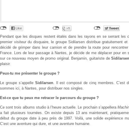
Pendant que les disques restent étalés dans les rayons en se serrant les c
premier visiteur du disquaire, le groupe Sidilarsen distribue gratuitement et
décidé de grimper dans leur camion et de prendre la route pour rencontrer
France. Lors de leur passage à Nantes, je décide de me déplacer pour en s
sur ce nouveau moyen de promo original. Benjamin, guitariste de
Sidilarse
plaisir.
Peux-tu me présenter le groupe ?
Le groupe s’appelle
Sidilarsen
. Il est composé de cinq membres. C’est de 
sommes ici, à Nantes, pour distribuer nos singles.
Est-ce que tu peux me retracer le parcours du groupe ?
Ce sont trois albums studio à l’heure actuelle. Le prochain s’appellera
Machi
a fait plusieurs tournées. On existe depuis 13 ans maintenant, pratiqueme
début du groupe date à peu près de 1997. Voilà, une solide expérience m
C’est une aventure qui dure, et une aventure humaine.