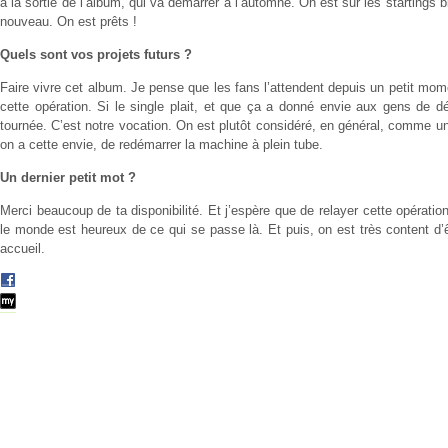
à la sortie de l’album, qui va démarrer à l’automne. On est sur les startings 
nouveau. On est prêts !
Quels sont vos projets futurs ?
Faire vivre cet album. Je pense que les fans l’attendent depuis un petit mom
cette opération. Si le single plait, et que ça a donné envie aux gens de dé
tournée. C’est notre vocation. On est plutôt considéré, en général, comme u
on a cette envie, de redémarrer la machine à plein tube.
Un dernier petit mot ?
Merci beaucoup de ta disponibilité. Et j’espère que de relayer cette opératio
le monde est heureux de ce qui se passe là. Et puis, on est très content d’êt
accueil.