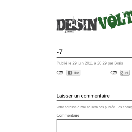
-7
Publié le 29 juin 2011 à 20:29 par
Boris
Laisser un commentaire
Votre adresse e-mail ne sera pas publiée.
Les champs
Commentaire