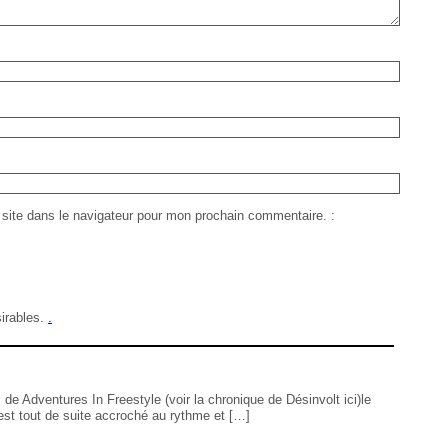
site dans le navigateur pour mon prochain commentaire.
sirables.
.
e Adventures In Freestyle (voir la chronique de Désinvolt ici)le
est tout de suite accroché au rythme et […]