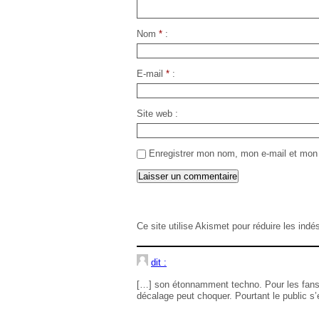
Nom
*
E-mail
*
Site web
Enregistrer mon nom, mon e-mail et mon 
Ce site utilise Akismet pour réduire les indé
dit :
[…] son étonnamment techno. Pour les fans d
décalage peut choquer. Pourtant le public s’