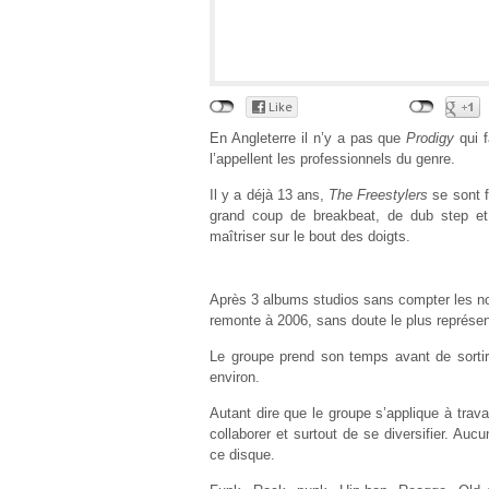
En Angleterre il n’y a pas que
Prodigy
qui f
l’appellent les professionnels du genre.
Il y a déjà 13 ans,
The Freestylers
se sont f
grand coup de breakbeat, de dub step et 
maîtriser sur le bout des doigts.
Après 3 albums studios sans compter les nom
remonte à 2006, sans doute le plus représent
Le groupe prend son temps avant de sortir
environ.
Autant dire que le groupe s’applique à trav
collaborer et surtout de se diversifier. Auc
ce disque.