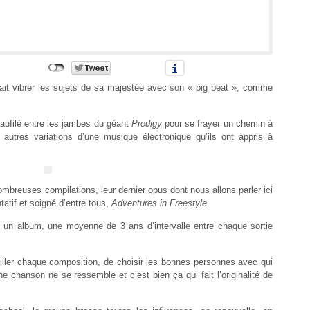
ait vibrer les sujets de sa majestée avec son « big beat », comme
aufilé entre les jambes du géant
Prodigy
pour se frayer un chemin à
autres variations d’une musique électronique qu’ils ont appris à
breuses compilations, leur dernier opus dont nous allons parler ici
atif et soigné d’entre tous,
Adventures in Freestyle
.
 un album, une moyenne de 3 ans d’intervalle entre chaque sortie
ailler chaque composition, de choisir les bonnes personnes avec qui
une chanson ne se ressemble et c’est bien ça qui fait l’originalité de