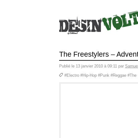
The Freestylers – Advent
Publié le 13 janvier 2010 à 09:11 par
Samuel
#Electro #Hip-Hop #Punk #Reggae #The 