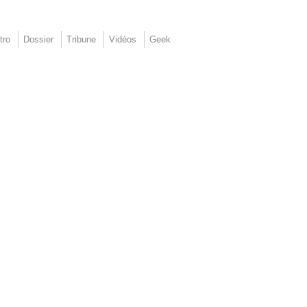
tro
Dossier
Tribune
Vidéos
Geek