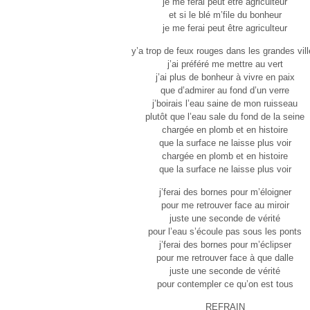
je me ferai peut être agriculteur
et si le blé m’file du bonheur
je me ferai peut être agriculteur
y’a trop de feux rouges dans les grandes vil
j’ai préféré me mettre au vert
j’ai plus de bonheur à vivre en paix
que d’admirer au fond d’un verre
j’boirais l’eau saine de mon ruisseau
plutôt que l’eau sale du fond de la seine
chargée en plomb et en histoire
que la surface ne laisse plus voir
chargée en plomb et en histoire
que la surface ne laisse plus voir
j’ferai des bornes pour m’éloigner
pour me retrouver face au miroir
juste une seconde de vérité
pour l’eau s’écoule pas sous les ponts
j’ferai des bornes pour m’éclipser
pour me retrouver face à que dalle
juste une seconde de vérité
pour contempler ce qu’on est tous
REFRAIN