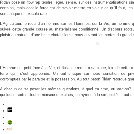
Ridan pose un flow rap tendre, léger, sensé, sur des instrumentalisations sim
certains, mais dont la force est de savoir mettre en valeur ce qu’il faut, les 
sémantique et lexicale rare.
L’Agriculteur
, le recul d’un homme sur les Hommes, sur la Vie, un homme qui
suivre cette grande course au matérialisme conditionné. Un discours roots
plaisir au naturel, d’une brise chatouilleuse nous ouvrant les portes du grand a
L’Homme est petit face à la Vie, et Ridan le remet à sa place, loin de cette « 
terre qu’il s’est appropriée. Un œil critique sur notre condition de priv
corrompues par le paraitre et la possession. Au tout béton Ridan rétorque gr
A chacun de se poser les mêmes questions, à quoi ça rime, où va-t-on?
quelques sortes, toutes niaiseries exclues, un hymne à la simplicité… tout s