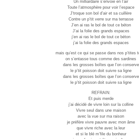
Un milliardaire s’envoie en l’air
Toute l’atmosphère pour voir l’espace
J’troque son bol d’air et sa cuillère
Contre un p’tit verre sur ma terrasse
J’en ai ras le bol de tout ce béton
J’ai la folie des grands espaces
j’en ai ras le bol de tout ce béton
j’ai la folie des grands espaces
mais qu’est ce qui se passe dans nos p’tites t
on s’entasse tous comme des sardines
dans les grosses boîtes que l’on conserve
le p’tit poisson doit suivre sa ligne
dans les grosses boîtes que l’on conserve
le p’tit poisson doit suivre sa ligne
REFRAIN:
Et puis merde
j’ai décidé de vivre loin sur la colline
Vivre seul dans une maison
avec la vue sur ma raison
je préfère vivre pauvre avec mon âme
que vivre riche avec la leur
et si le blé m’file du bonheur