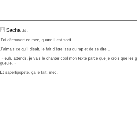
Sacha
dit :
J’ai découvert ce mec, quand il est sorti.
J’aimais ce qu’il disait, le fait d’être issu du rap et de se dire …
» euh, attends, je vais le chanter cool mon texte parce que je crois que les
gueule. »
Et saperlipopète, ça le fait, mec.