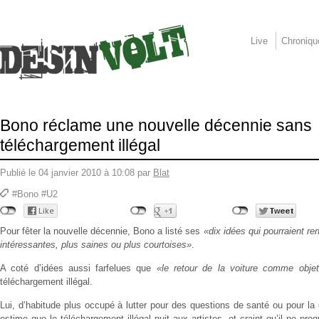
Live
Chroniqu
Bono réclame une nouvelle décennie sans
téléchargement illégal
Publié le 04 janvier 2010 à 10:08 par
Blat
#Bono #U2
Pour fêter la nouvelle décennie, Bono a listé ses
«dix idées qui pourraient re
intéressantes, plus saines ou plus courtoises»
.
A coté d’idées aussi farfelues que
«le retour de la voiture comme obje
téléchargement illégal.
Lui, d’habitude plus occupé à lutter pour des questions de santé ou pour l
estime que le téléchargement illégal nuit aux artistes, et craint qu’il ne pr