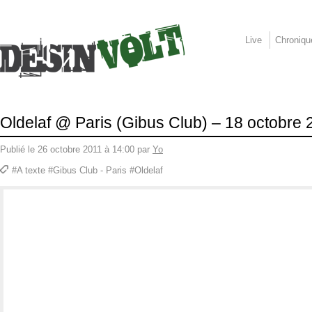
Live
Chroniqu
Oldelaf @ Paris (Gibus Club) – 18 octobre 
Publié le 26 octobre 2011 à 14:00 par
Yo
#A texte #Gibus Club - Paris #Oldelaf